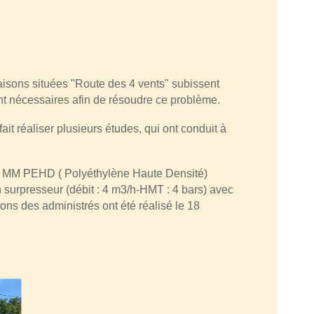
aisons situées "Route des 4 vents" subissent
nt nécessaires afin de résoudre ce problème.
it réaliser plusieurs études, qui ont conduit à
50 MM PEHD ( Polyéthylène Haute Densité)
surpresseur (débit : 4 m3/h-HMT : 4 bars) avec
ns des administrés ont été réalisé le 18