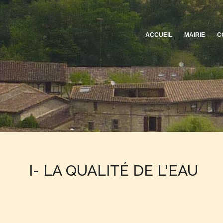
ACCUEIL
MAIRIE
C
I- LA QUALITÉ DE L'EAU