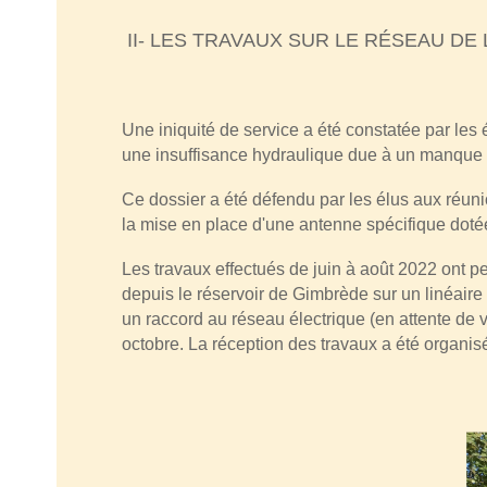
II- LES TRAVAUX SUR LE RÉSEAU D
Une iniquité de service a été constatée par les
une insuffisance hydraulique due à un manque d
Ce dossier a été défendu par les élus aux réuni
la mise en place d'une antenne spécifique doté
Les travaux effectués de juin à août 2022 ont
depuis le réservoir de Gimbrède sur un linéair
un raccord au réseau électrique (en attente de
octobre. La réception des travaux a été organis