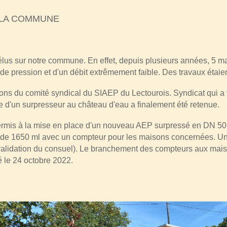
E LA COMMUNE
 élus sur notre commune. En effet, depuis plusieurs années, 5 m
e pression et d'un débit extrêmement faible.
Des travaux étaie
ons du comité syndical du SIAEP du Lectourois. Syndicat qui a fa
e d'un surpresseur au château d'eau a finalement été retenue.
 permis à la mise en place d'un nouveau AEP surpressé en DN 
e de 1650 ml avec un compteur pour les maisons concernées. Un 
 validation du consuel). Le branchement des compteurs aux maiso
é le 24 octobre 2022.