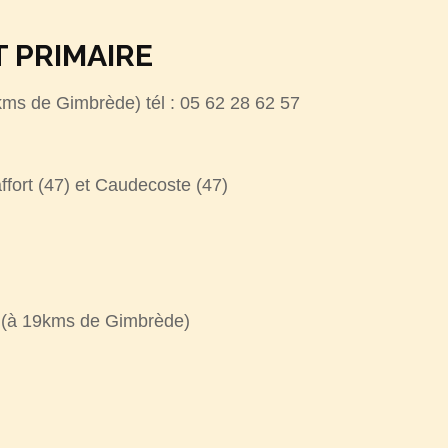
T PRIMAIRE
ms de Gimbrède) tél : 05 62 28 62 57
ffort (47) et Caudecoste (47)
e (à 19kms de Gimbrède)